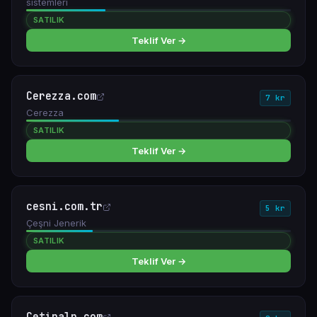
sistemleri
SATILIK
Teklif Ver →
Cerezza.com
7 kr
Cerezza
SATILIK
Teklif Ver →
cesni.com.tr
5 kr
Çeşni Jenerik
SATILIK
Teklif Ver →