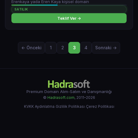
Erenkaya yada Eren Kaya kişisel domain
SATILIK
Teklif Ver →
← Önceki
1
2
3
4
Sonraki →
Premium Domain Alım-Satım ve Danışmanlığı
©
Hadrasoft.com
, 2011–2026
KVKK Aydınlatma
·
Gizlilik Politikası
·
Çerez Politikası