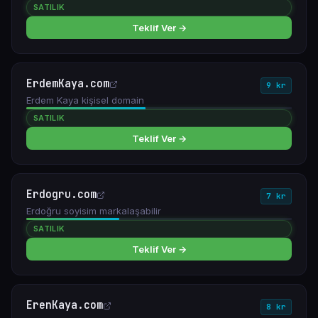
SATILIK
Teklif Ver →
ErdemKaya.com
9 kr
Erdem Kaya kişisel domain
SATILIK
Teklif Ver →
Erdogru.com
7 kr
Erdoğru soyisim markalaşabilir
SATILIK
Teklif Ver →
ErenKaya.com
8 kr