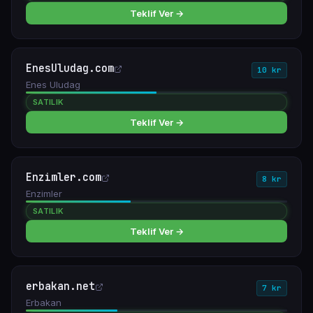
Teklif Ver →
EnesUludag.com
10 kr
Enes Uludag
SATILIK
Teklif Ver →
Enzimler.com
8 kr
Enzimler
SATILIK
Teklif Ver →
erbakan.net
7 kr
Erbakan