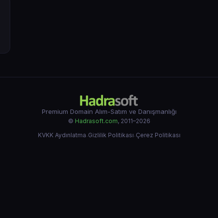
Premium Domain Alım-Satım ve Danışmanlığı
©
Hadrasoft.com
, 2011–2026
KVKK Aydınlatma
·
Gizlilik Politikası
·
Çerez Politikası