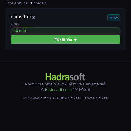
Filtre sonucu:
1
domain
onur.biz
4 kr
Onur
SATILIK
Teklif Ver →
Premium Domain Alım-Satım ve Danışmanlığı
©
Hadrasoft.com
, 2011–2026
KVKK Aydınlatma
·
Gizlilik Politikası
·
Çerez Politikası